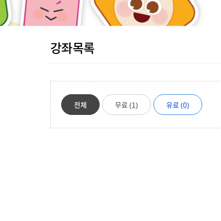
강좌목록
전체
무료 (1)
유료 (0)