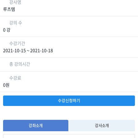
강사명
루츠템
강의 수
0 강
수강기간
2021-10-15 ~ 2021-10-18
총 강의시간
수강료
0원
수강신청하기
강좌소개
강사소개