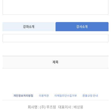
강좌소개
강사소개
제목
개인정보처리방침
이용약관
이메일무단수집거부
환불규정 안내
회사명 :
(주) 루츠템
대표이사 :
배상용