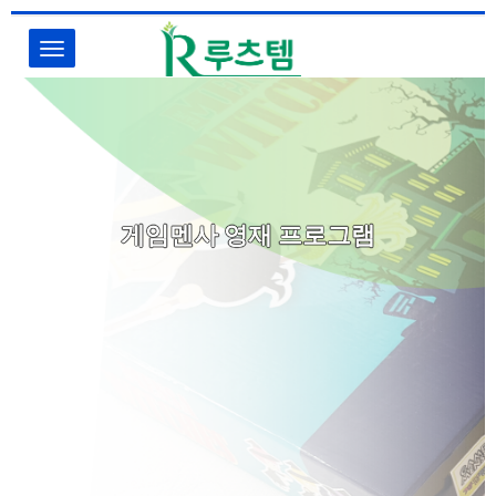
Toggle
navigation
게임멘사 영재 프로그램