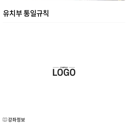
유치부 통일규칙
강좌정보